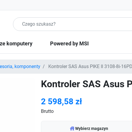
Szukaj produktow
ze komputery
Powered by MSI
esoria, komponenty
Kontroler SAS Asus PIKE II 3108-8i-16P
Kontroler SAS Asus P
2 598,58 zł
Brutto
warehouse
Wybierz magazyn