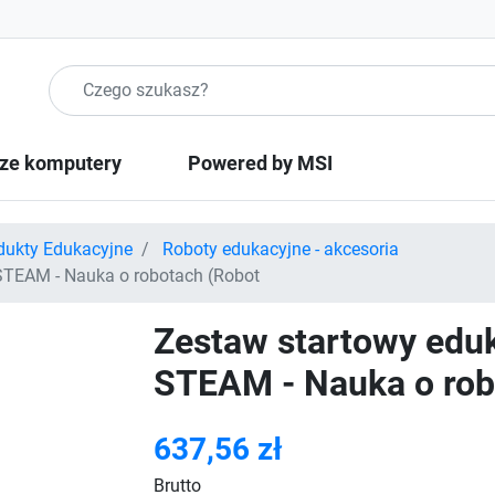
Szukaj produktow
ze komputery
Powered by MSI
dukty Edukacyjne
Roboty edukacyjne - akcesoria
STEAM - Nauka o robotach (Robot
Zestaw startowy edu
STEAM - Nauka o rob
637,56 zł
Brutto