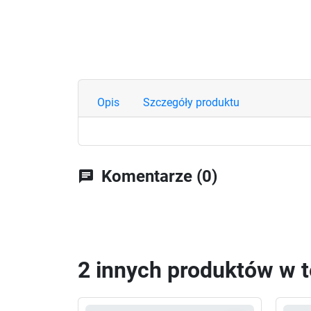
Opis
Szczegóły produktu
Komentarze (0)
chat
2 innych produktów w te