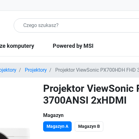
Szukaj produktow
ze komputery
Powered by MSI
ojektory
Projektory
Projektor ViewSonic PX700HDH FHD
Projektor ViewSoni
3700ANSI 2xHDMI
Magazyn
Magazyn A
Magazyn B