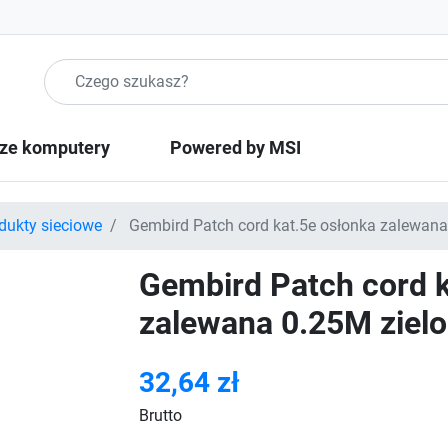
Szukaj produktow
ze komputery
Powered by MSI
dukty sieciowe
Gembird Patch cord kat.5e osłonka zalewana
Gembird Patch cord k
zalewana 0.25M ziel
32,64 zł
Brutto