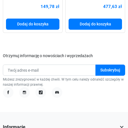
149,78 zł
477,63 zł
Dodaj do koszyka
Dodaj do koszyka
Otrzymuj informację o nowościach i wyprzedażach
Możesz zrezygnować w każdej chwili. W tym celu należy odnaleźć szczegóły w
naszej informacji prawnej.
Facebook
Instagram
TikTok
Discord

Informacje