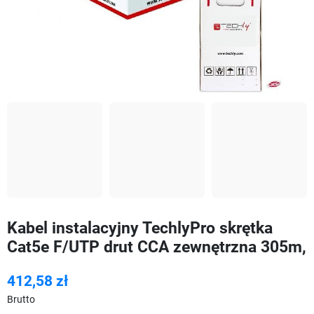
Kabel instalacyjny TechlyPro skrętka
Cat5e F/UTP drut CCA zewnętrzna 305m,
412,58 zł
Brutto