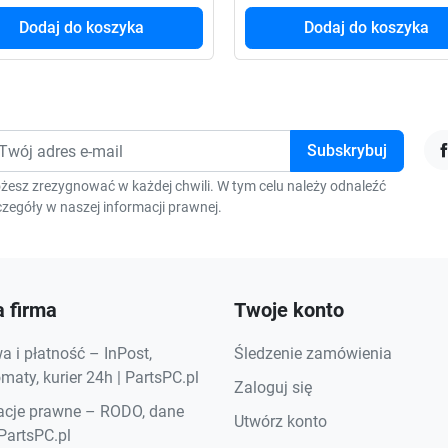
Dodaj do koszyka
Dodaj do koszyka
F
żesz zrezygnować w każdej chwili. W tym celu należy odnaleźć
zegóły w naszej informacji prawnej.
 firma
Twoje konto
 i płatność – InPost,
Śledzenie zamówienia
aty, kurier 24h | PartsPC.pl
Zaloguj się
acje prawne – RODO, dane
Utwórz konto
 PartsPC.pl