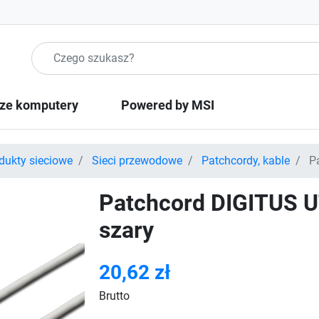
Szukaj produktow
ze komputery
Powered by MSI
dukty sieciowe
Sieci przewodowe
Patchcordy, kable
Pa
Patchcord DIGITUS U
szary
20,62 zł
Brutto