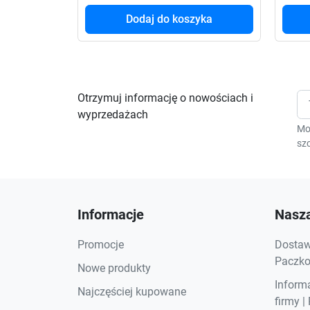
Dodaj do koszyka
Otrzymuj informację o nowościach i
wyprzedażach
Mo
szc
Informacje
Nasza
Promocje
Dostawa
Paczkom
Nowe produkty
Inform
Najczęściej kupowane
firmy |