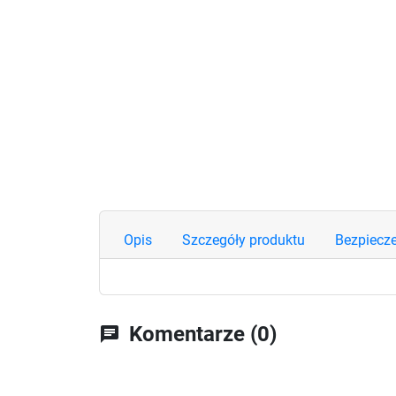
Opis
Szczegóły produktu
Bezpiecz
Komentarze (0)
chat