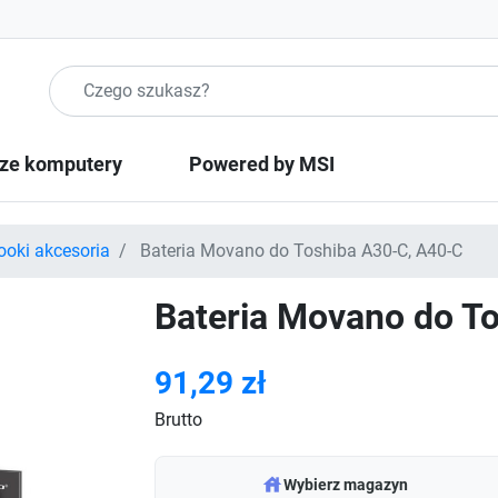
Szukaj produktow
ze komputery
Powered by MSI
ooki akcesoria
Bateria Movano do Toshiba A30-C, A40-C
Bateria Movano do T
91,29 zł
Brutto
warehouse
Wybierz magazyn