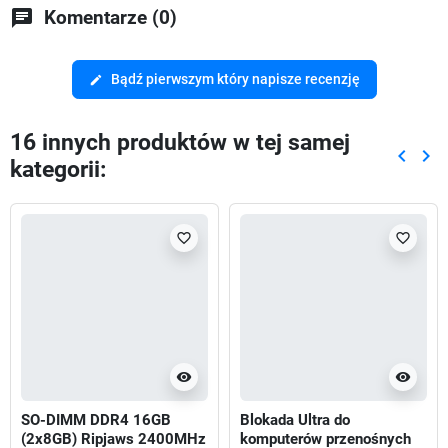
chat
Komentarze (0)
Bądź pierwszym który napisze recenzję
edit
16 innych produktów w tej samej
keyboard_arrow_left
keyboard_arrow_right
kategorii:
Poprze
Nas
favorite_border
favorite_border
visibility
visibility
SO-DIMM DDR4 16GB
Blokada Ultra do
(2x8GB) Ripjaws 2400MHz
komputerów przenośnych