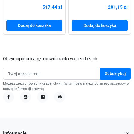
CL16 1,20V
MicroSaver 2.0
517,44 zł
281,15 zł
Dodaj do koszyka
Dodaj do koszyka
Otrzymuj informację o nowościach i wyprzedażach
Możesz zrezygnować w każdej chwili. W tym celu należy odnaleźć szczegóły w
naszej informacji prawnej.
Facebook
Instagram
TikTok
Discord

Informacje