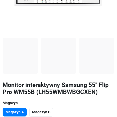
Monitor interaktywny Samsung 55" Flip
Pro WM55B (LH55WMBWBGCXEN)
Magazyn
Magazyn A
Magazyn B