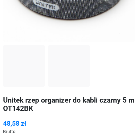
Unitek rzep organizer do kabli czarny 5 m
OT142BK
48,58 zł
Brutto