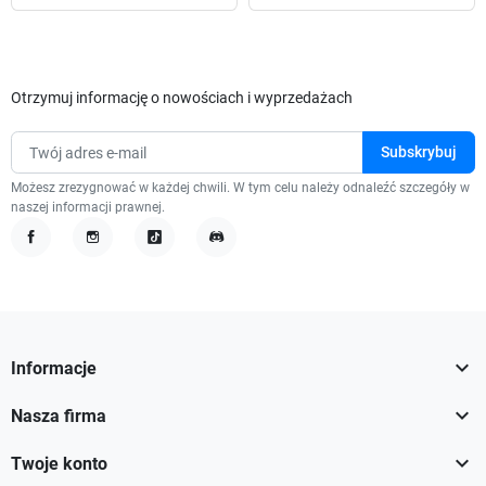
Otrzymuj informację o nowościach i wyprzedażach
Możesz zrezygnować w każdej chwili. W tym celu należy odnaleźć szczegóły w
naszej informacji prawnej.
Facebook
Instagram
TikTok
Discord

Informacje

Nasza firma

Twoje konto