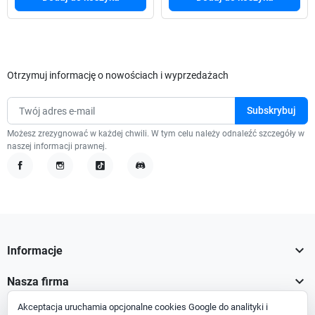
Otrzymuj informację o nowościach i wyprzedażach
Możesz zrezygnować w każdej chwili. W tym celu należy odnaleźć szczegóły w
naszej informacji prawnej.
Facebook
Instagram
TikTok
Discord

Informacje

Nasza firma
Akceptacja uruchamia opcjonalne cookies Google do analityki i

Twoje konto