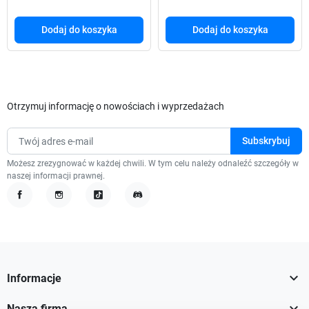
Dodaj do koszyka
Dodaj do koszyka
Otrzymuj informację o nowościach i wyprzedażach
Możesz zrezygnować w każdej chwili. W tym celu należy odnaleźć szczegóły w
naszej informacji prawnej.
Facebook
Instagram
TikTok
Discord

Informacje

Nasza firma