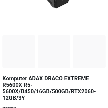
Komputer ADAX DRACO EXTREME
R5600X R5-
5600X/B450/16GB/500GB/RTX2060-
12GB/3Y
Magazyn