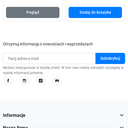
Pogląd
Dodaj do koszyka
Otrzymuj informację o nowościach i wyprzedażach
Możesz zrezygnować w każdej chwili. W tym celu należy odnaleźć szczegóły w
naszej informacji prawnej.
Facebook
Instagram
TikTok
Discord

Informacje

Nasza firma