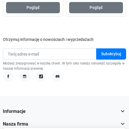
Pogląd
Pogląd
Otrzymuj informację o nowościach i wyprzedażach
Możesz zrezygnować w każdej chwili. W tym celu należy odnaleźć szczegóły w
naszej informacji prawnej.
Facebook
Instagram
TikTok
Discord

Informacje

Nasza firma