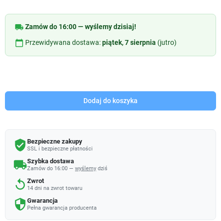
local_shipping
Zamów do 16:00 — wyślemy dzisiaj!
calendar_today
Przewidywana dostawa:
piątek, 7 sierpnia
(jutro)
Dodaj do koszyka
Bezpieczne zakupy
verified_user
SSL i bezpieczne płatności
Szybka dostawa
local_shipping
Zamów do 16:00 —
wyślemy
dziś
Zwrot
replay
14 dni na zwrot towaru
Gwarancja
security
Pełna gwarancja producenta