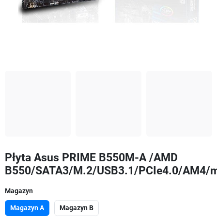
Płyta Asus PRIME B550M-A /AMD
B550/SATA3/M.2/USB3.1/PCIe4.0/AM4/
Magazyn
Magazyn A
Magazyn B