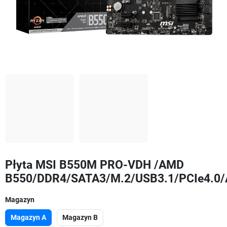
Płyta MSI B550M PRO-VDH /AMD
B550/DDR4/SATA3/M.2/USB3.1/PCIe4.
Magazyn
Magazyn A
Magazyn B