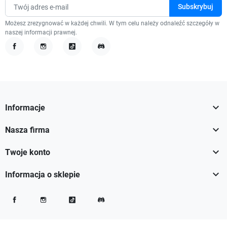
Możesz zrezygnować w każdej chwili. W tym celu należy odnaleźć szczegóły w
naszej informacji prawnej.
Facebook
Instagram
TikTok
Discord

Informacje

Nasza firma

Twoje konto

Informacja o sklepie
Facebook
Instagram
TikTok
Discord