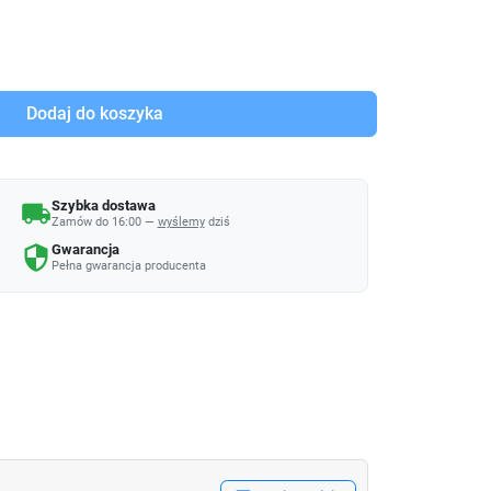
Dodaj do koszyka
Szybka dostawa
local_shipping
Zamów do 16:00 —
wyślemy
dziś
Gwarancja
security
Pełna gwarancja producenta