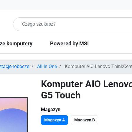
Szukaj produktow
ze komputery
Powered by MSI
stacje robocze
All In One
Komputer AIO Lenovo ThinkCent
Komputer AIO Lenovo
G5 Touch
Magazyn
Magazyn A
Magazyn B