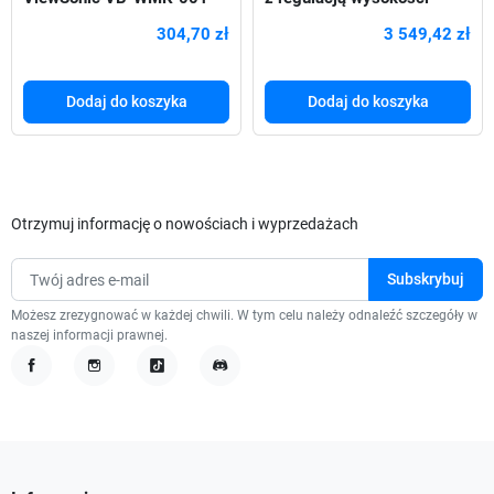
2C 55"-98"
Neomounts FL55-875WH1
304,70 zł
3 549,42 zł
Dodaj do koszyka
Dodaj do koszyka
Otrzymuj informację o nowościach i wyprzedażach
Możesz zrezygnować w każdej chwili. W tym celu należy odnaleźć szczegóły w
naszej informacji prawnej.
Facebook
Instagram
TikTok
Discord