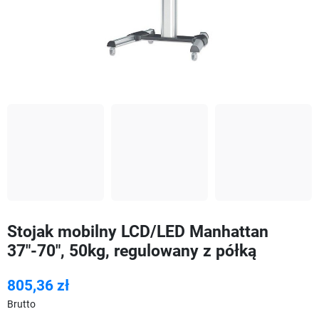
Stojak mobilny LCD/LED Manhattan
37"-70", 50kg, regulowany z półką
805,36 zł
Brutto