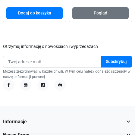
Dodaj do koszyka
Pogląd
Otrzymuj informację o nowościach i wyprzedażach
Możesz zrezygnować w każdej chwili. W tym celu należy odnaleźć szczegóły w
naszej informacji prawnej.
Facebook
Instagram
TikTok
Discord

Informacje

Nasza firma