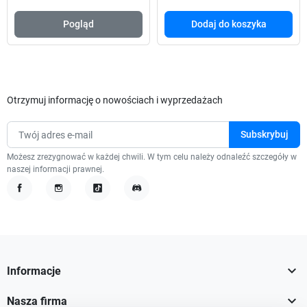
Pogląd
Dodaj do koszyka
Otrzymuj informację o nowościach i wyprzedażach
Możesz zrezygnować w każdej chwili. W tym celu należy odnaleźć szczegóły w
naszej informacji prawnej.
Facebook
Instagram
TikTok
Discord

Informacje

Nasza firma