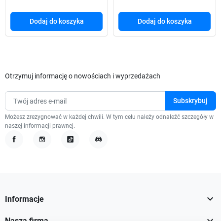
Dodaj do koszyka
Dodaj do koszyka
Otrzymuj informację o nowościach i wyprzedażach
Możesz zrezygnować w każdej chwili. W tym celu należy odnaleźć szczegóły w
naszej informacji prawnej.
Facebook
Instagram
TikTok
Discord

Informacje

Nasza firma