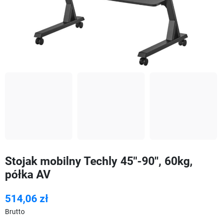
Stojak mobilny Techly 45''-90'', 60kg,
półka AV
514,06 zł
Brutto