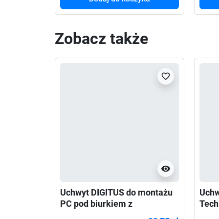
Zobacz także
favorite_border
visibility
Uchwyt DIGITUS do montażu
Uchw
PC pod biurkiem z
Techl
mechanizmem Easy-Locking
Biał