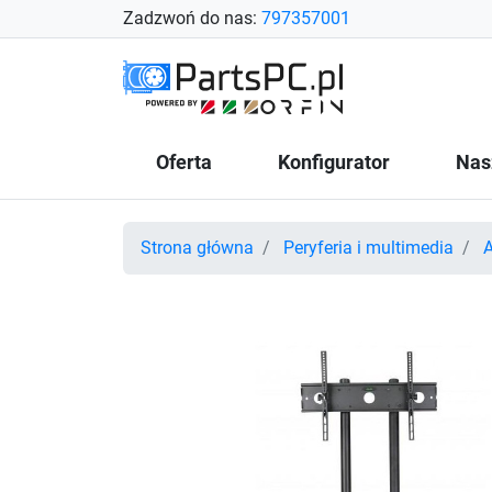
Zadzwoń do nas:
797357001
Oferta
Konfigurator
Nas
Strona główna
Peryferia i multimedia
A