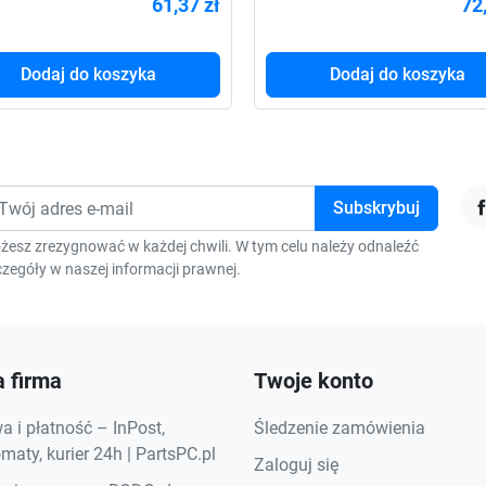
61,37 zł
72
Dodaj do koszyka
Dodaj do koszyka
F
żesz zrezygnować w każdej chwili. W tym celu należy odnaleźć
zegóły w naszej informacji prawnej.
 firma
Twoje konto
 i płatność – InPost,
Śledzenie zamówienia
aty, kurier 24h | PartsPC.pl
Zaloguj się