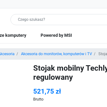
Szukaj produktow
ze komputery
Powered by MSI
kcesoria
Akcesoria do monitorów, komputerów i TV
Stoja
Stojak mobilny Techly
regulowany
521,75 zł
Brutto