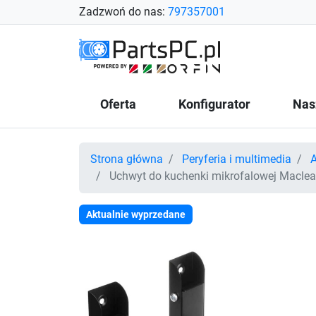
Zadzwoń do nas:
797357001
Oferta
Konfigurator
Nas
Strona główna
Peryferia i multimedia
A
Uchwyt do kuchenki mikrofalowej Macle
Aktualnie wyprzedane