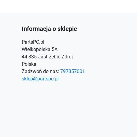
Informacja o sklepie
PartsPC.pl
Wielkopolska 5A
44-335 Jastrzębie-Zdrój
Polska
Zadzwoń do nas:
797357001
sklep@partspc.pl