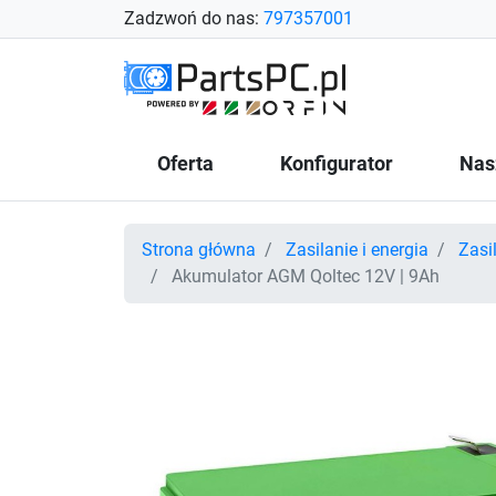
Zadzwoń do nas:
797357001
Oferta
Konfigurator
Nas
Strona główna
Zasilanie i energia
Zasi
Akumulator AGM Qoltec 12V | 9Ah