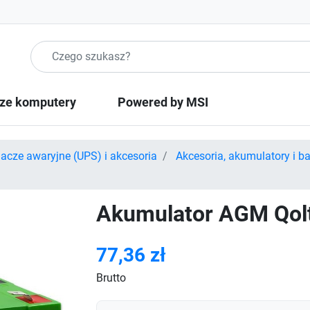
Szukaj produktow
ze komputery
Powered by MSI
lacze awaryjne (UPS) i akcesoria
Akcesoria, akumulatory i b
Akumulator AGM Qolt
77,36 zł
Brutto