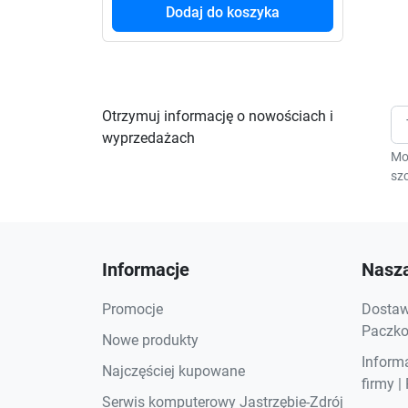
Dodaj do koszyka
Otrzymuj informację o nowościach i
wyprzedażach
Mo
szc
Informacje
Nasza
Promocje
Dostawa
Paczkom
Nowe produkty
Inform
Najczęściej kupowane
firmy |
Serwis komputerowy Jastrzębie-Zdrój