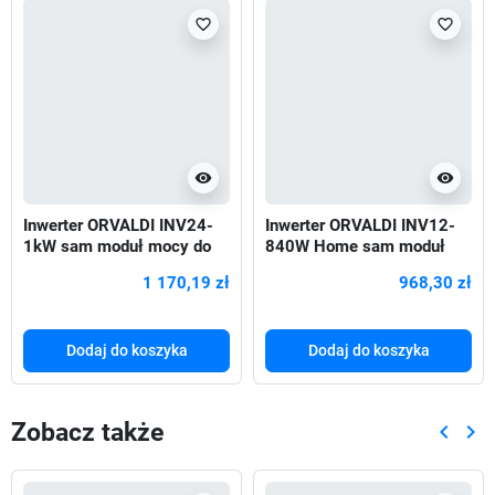
favorite_border
favorite_border
visibility
visibility
Inwerter ORVALDI INV24-
Inwerter ORVALDI INV12-
1kW sam moduł mocy do
840W Home sam moduł
długiej pracy awaryjnej
mocy do długiej pracy
1 170,19 zł
968,30 zł
awaryjnej
Dodaj do koszyka
Dodaj do koszyka
Zobacz także
keyboard_arrow_left
keyboard_arrow_right
Poprze
Nas